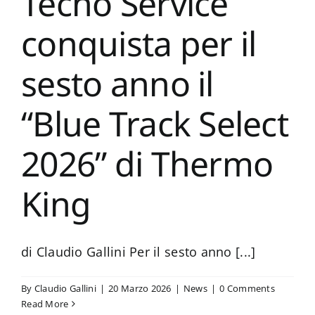
Tecno Service
conquista per il
sesto anno il
“Blue Track Select
2026” di Thermo
King
di Claudio Gallini Per il sesto anno [...]
By
Claudio Gallini
|
20 Marzo 2026
|
News
|
0 Comments
Read More