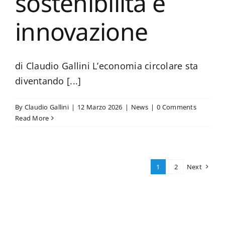
sostenibilità e
innovazione
di Claudio Gallini L’economia circolare sta
diventando [...]
By
Claudio Gallini
|
12 Marzo 2026
|
News
|
0 Comments
Read More
1
2
Next