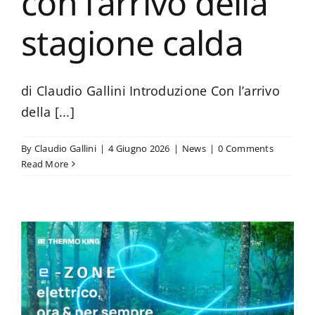
con l’arrivo della
stagione calda
di Claudio Gallini Introduzione Con l’arrivo
della [...]
By
Claudio Gallini
|
4 Giugno 2026
|
News
|
0 Comments
Read More