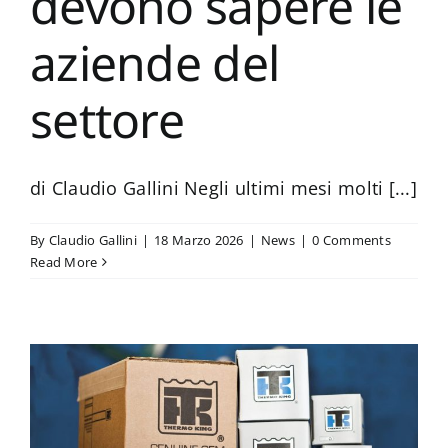
devono sapere le
aziende del
settore
di Claudio Gallini Negli ultimi mesi molti [...]
By
Claudio Gallini
|
18 Marzo 2026
|
News
|
0 Comments
Read More