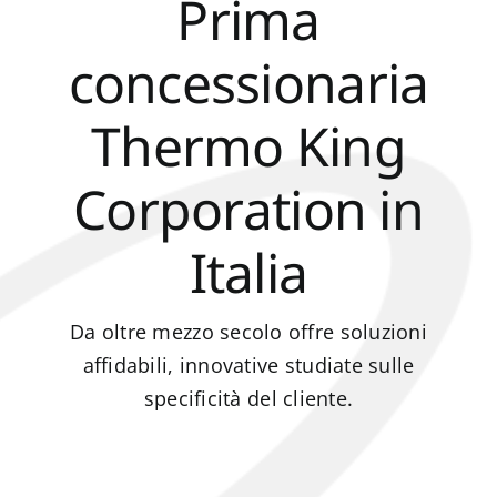
Prima
Settori
concessionaria
Servizi
Thermo King
News
Corporation in
Contatti
Italia
Da oltre mezzo secolo offre soluzioni
affidabili, innovative studiate sulle
specificità del cliente.