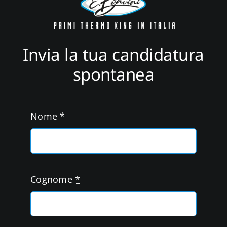
Settori
Servizi
Invia la tua candidatura
spontanea
News
Contatti
Nome
*
Cognome
*