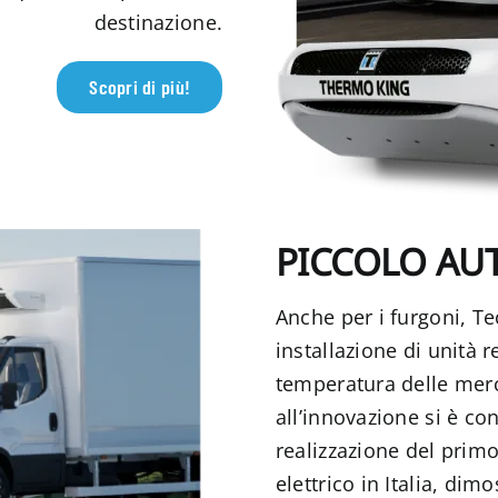
destinazione.
Scopri di più!
PICCOLO AU
Anche per i furgoni, Te
installazione di unità r
temperatura delle merc
all’innovazione si è co
realizzazione del prim
elettrico in Italia, di