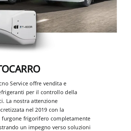
TOCARRO
cno Service offre vendita e
efrigeranti per il controllo della
i. La nostra attenzione
ncretizzata nel 2019 con la
o furgone frigorifero completamente
mostrando un impegno verso soluzioni