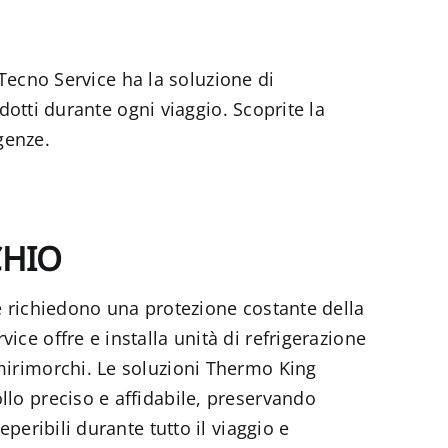
Tecno Service ha la soluzione di
dotti durante ogni viaggio. Scoprite la
genze.
CHIO
e richiedono una protezione costante della
ice offre e installa unità di refrigerazione
mirimorchi. Le soluzioni Thermo King
llo preciso e affidabile, preservando
deperibili durante tutto il viaggio e