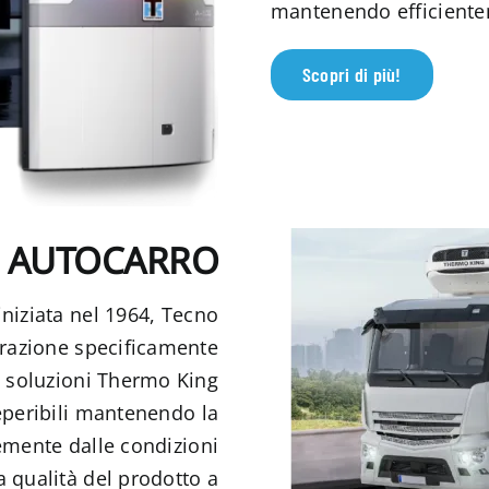
mantenendo efficientem
Scopri di più!
AUTOCARRO
iniziata nel 1964, Tecno
erazione specificamente
e soluzioni Thermo King
eperibili mantenendo la
mente dalle condizioni
 qualità del prodotto a