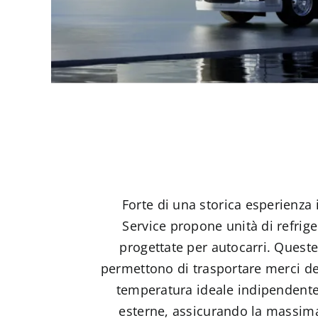
Forte di una storica esperienza 
Service propone unità di refrig
progettate per autocarri. Quest
permettono di trasportare merci d
temperatura ideale indipendente
esterne, assicurando la massima