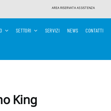
AREA RISERVATA ASSISTENZA
GO
SETTORI
SERVIZI
NEWS
CONTATTI
o King