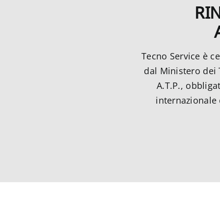
RI
Tecno Service è ce
dal Ministero dei 
A.T.P., obbligat
internazionale 