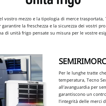
Unità frigo
 vostro mezzo e la tipologia di merce trasportata, 
garantire la freschezza e la sicurezza dei vostri pro
 di unità frigo pensate su misura per le vostre esi
SEMIRIMOR
Per le lunghe tratte ch
temperatura, Tecno Serv
all’avanguardia per se
garantiscono un contro
l’integrità delle merci 