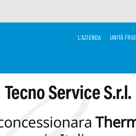
L’AZIENDA
UNITÀ FRI
Tecno Service S.r.l.
concessionara
Therm