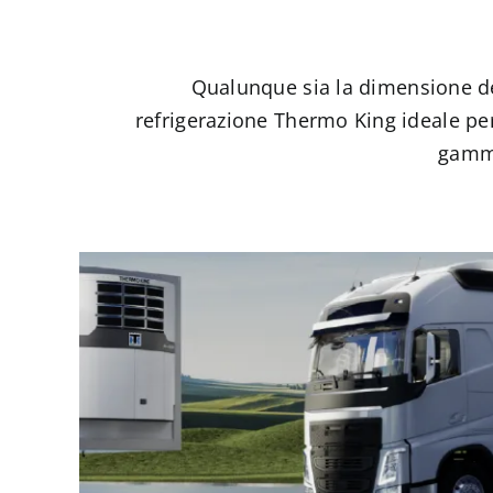
Qualunque sia la dimensione del
refrigerazione Thermo King ideale per 
gamma