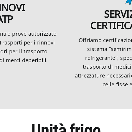
NNOVI
SERVIZ
ATP
CERTIFI
ntro prove autorizzato
Offriamo certificazio
Trasporti per i rinnovi
sistema “semirim
ori per il trasporto
refrigerante”, spe
di merci deperibili.
trasporto di medici
attrezzature necessar
celle fisse 