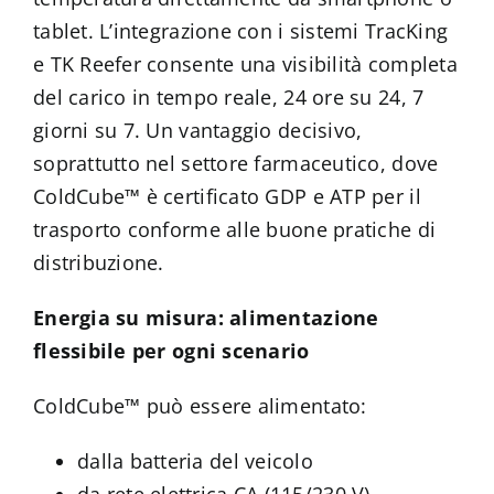
tablet. L’integrazione con i sistemi TracKing
e TK Reefer consente una visibilità completa
del carico in tempo reale, 24 ore su 24, 7
giorni su 7. Un vantaggio decisivo,
soprattutto nel settore farmaceutico, dove
ColdCube™ è certificato GDP e ATP per il
trasporto conforme alle buone pratiche di
distribuzione.
Energia su misura: alimentazione
flessibile per ogni scenario
ColdCube™ può essere alimentato:
dalla batteria del veicolo
da rete elettrica CA (115/230 V)